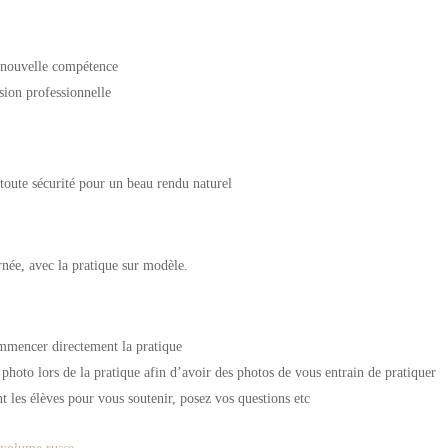
e nouvelle compétence
sion professionnelle
 toute sécurité pour un beau rendu naturel
née, avec la pratique sur modèle.
mmencer directement la pratique
photo lors de la pratique afin d’avoir des photos de vous entrain de pratiquer
les élèves pour vous soutenir, posez vos questions etc