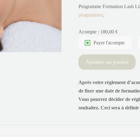
Programme Formation Lash Lif
programmes
.
Acompte :
180,00
€
Payer l'acompte
Ajouter au panier
Après votre règlement d’acom
de fixer une date de formatio
Vous pourrez décider de régler
souhaitez. Ceci sera à définir