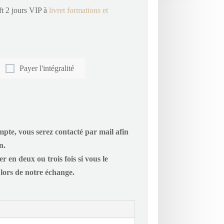
t 2 jours VIP à
livret formations et
Payer l'intégralité
pte, vous serez contacté par mail afin
n.
 en deux ou trois fois si vous le
 lors de notre échange.