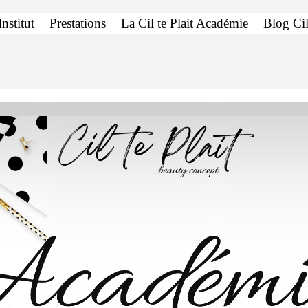
Institut
Prestations
La Cil te Plait Académie
Blog Cil