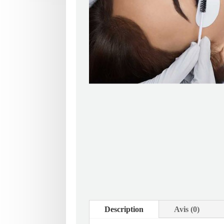
Description
Avis (0)