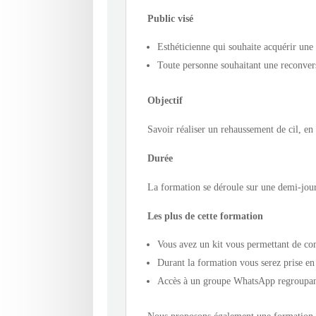
Public visé
Esthéticienne qui souhaite acquérir un
Toute personne souhaitant une reconver
Objectif
Savoir réaliser un rehaussement de cil, en
Durée
La formation se déroule sur une demi-jour
Les plus de cette formation
Vous avez un kit vous permettant de co
Durant la formation vous serez prise en 
Accès à un groupe WhatsApp regroupant 