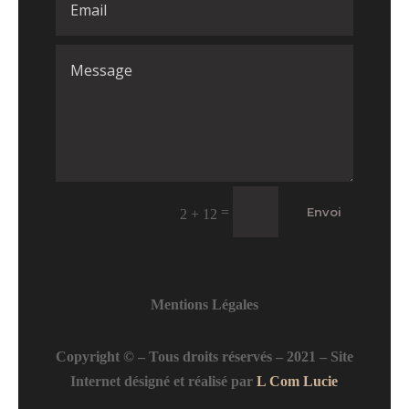
=
Envoi
2 + 12
Mentions Légales
Copyright © – Tous droits réservés – 2021 – Site
Internet désigné et réalisé par
L Com Lucie