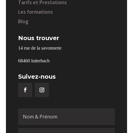
Tarifs et Prestations
Les formations
Blog
Nous trouver
14 rue de la savonnerie
68460 lutterbach
Suivez-nous