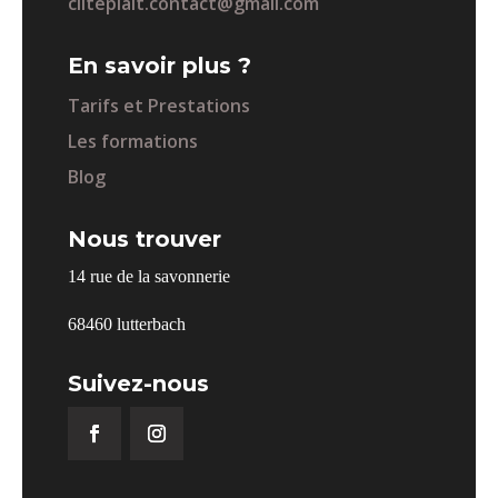
cilteplait.contact@gmail.com
En savoir plus ?
Tarifs et Prestations
Les formations
Blog
Nous trouver
14 rue de la savonnerie
68460 lutterbach
Suivez-nous