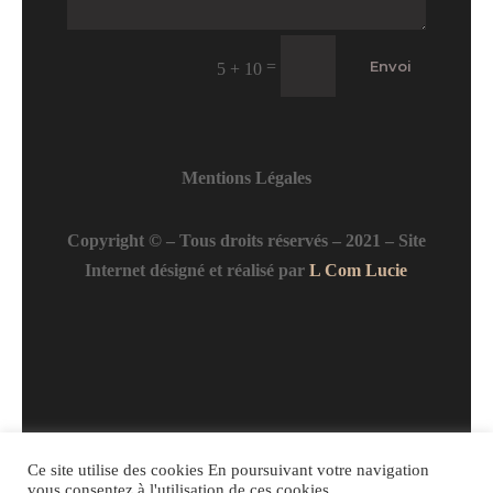
=
Envoi
5 + 10
Mentions Légales
Copyright © – Tous droits réservés – 2021 – Site
Internet désigné et réalisé par
L Com Lucie
Ce site utilise des cookies En poursuivant votre navigation
vous consentez à l'utilisation de ces cookies