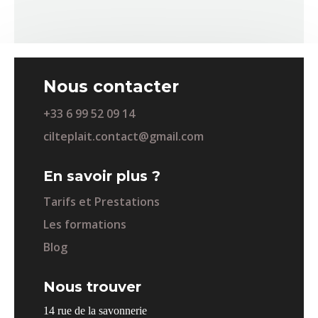
Nous contacter
+33 6 99 52 09 14
cilteplait.contact@gmail.com
En savoir plus ?
Tarifs et Prestations
Les formations
Blog
Nous trouver
14 rue de la savonnerie