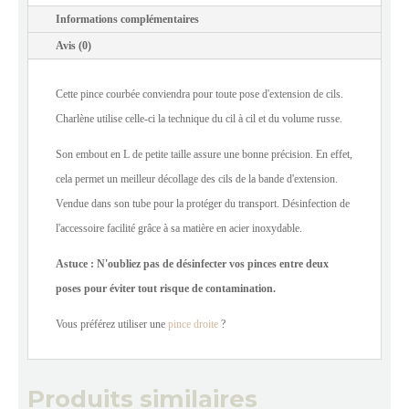
Informations complémentaires
Avis (0)
Cette pince courbée conviendra pour toute pose d'extension de cils.
Charlène utilise celle-ci la technique du cil à cil et du volume russe.
Son embout en L de petite taille assure une bonne précision. En effet,
cela permet un meilleur décollage des cils de la bande d'extension.
Vendue dans son tube pour la protéger du transport. Désinfection de
l'accessoire facilité grâce à sa matière en acier inoxydable.
Astuce : N'oubliez pas de désinfecter vos pinces entre deux
poses pour éviter tout risque de contamination.
Vous préférez utiliser une
pince droite
?
Produits similaires