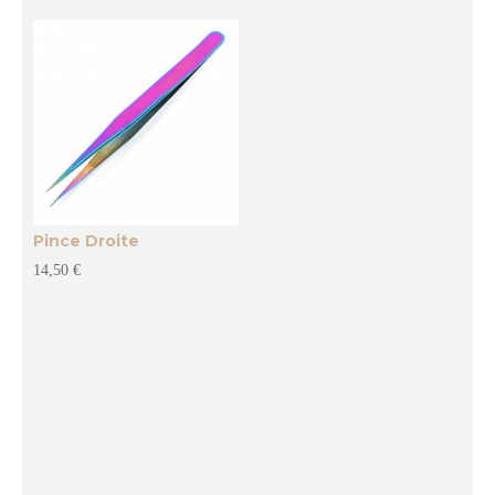
Pince Droite
14,50
€