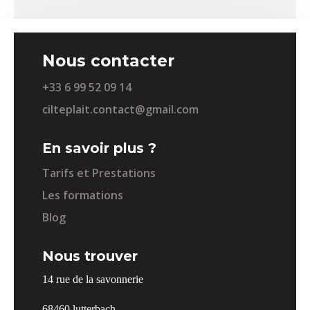
Nous contacter
+33 6 99 52 09 14
cilteplait.contact@gmail.com
En savoir plus ?
Tarifs et Prestations
Les formations
Blog
Nous trouver
14 rue de la savonnerie
68460 lutterbach