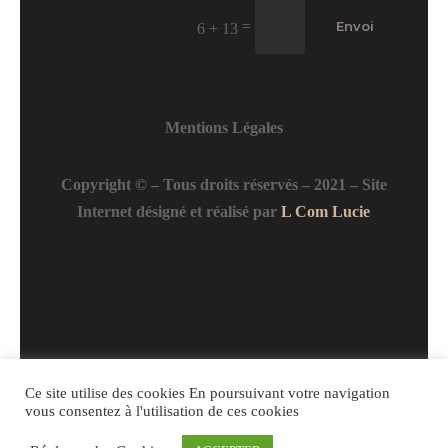
=
Envoi
6 + 13
Mentions Légales
Copyright © – Tous droits réservés – 2021 – Site
Internet désigné et réalisé par
L Com Lucie
Ce site utilise des cookies En poursuivant votre navigation
vous consentez à l'utilisation de ces cookies