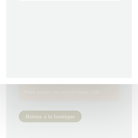
Votre panier est actuellement vide.
Retour à la boutique