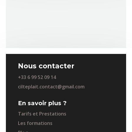
Nous contacter
+33 6 99 52 09 14
cilteplait.contact@gmail.com
En savoir plus ?
Tarifs et Prestations
Les formations